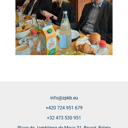
info@zpkb.eu
+420 724 951 679
+32 473 530 951
Place de Jamblinne de Meux 31, Brusel, Belgie