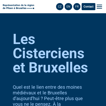
CZ
EN
FR
Contact
Les
Cisterciens
et Bruxelles
Quel est le lien entre des moines
médiévaux et le Bruxelles
d’aujourd’hui ? Peut-être plus que
vous ne le pensez. À la