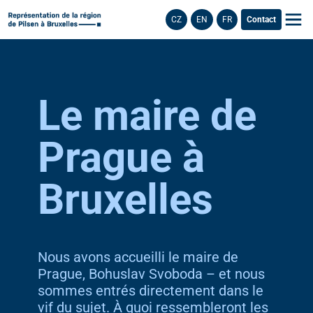
CZ
EN
FR
Contact
Le maire de
Prague à
Bruxelles
Nous avons accueilli le maire de
Prague, Bohuslav Svoboda – et nous
sommes entrés directement dans le
vif du sujet. À quoi ressembleront les