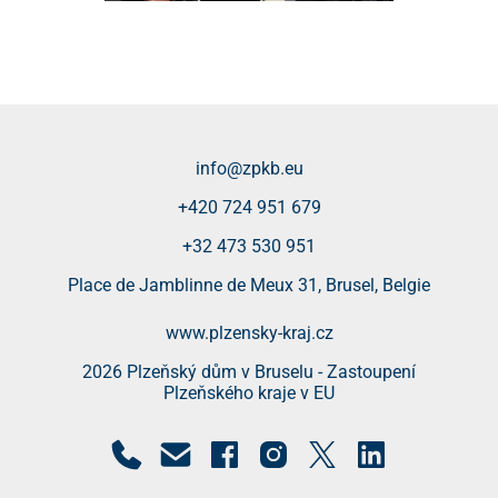
info@zpkb.eu
+420 724 951 679
+32 473 530 951
Place de Jamblinne de Meux 31, Brusel, Belgie
www.plzensky-kraj.cz
2026 Plzeňský dům v Bruselu - Zastoupení
Plzeňského kraje v EU