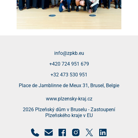
info@zpkb.eu
+420 724 951 679
+32 473 530 951
Place de Jamblinne de Meux 31, Brusel, Belgie
www.plzensky-kraj.cz
2026 Plzeňský dům v Bruselu - Zastoupení
Plzeňského kraje v EU