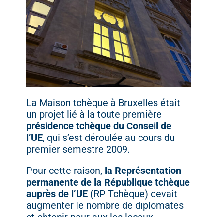
La
Maison
tchèque
à
Bruxelles
était
un
projet
lié
à
la
toute
première
présidence
tchèque
du
Conseil
de
l’UE
,
qui
s’est
déroulée
au
cours
du
premier
semestre
2009.
Pour
cette
raison,
la
Représentation
permanente
de
la
République
tchèque
auprès
de
l’UE
(
RP
Tchèque)
devait
augmenter
le
nombre
de
diplomates