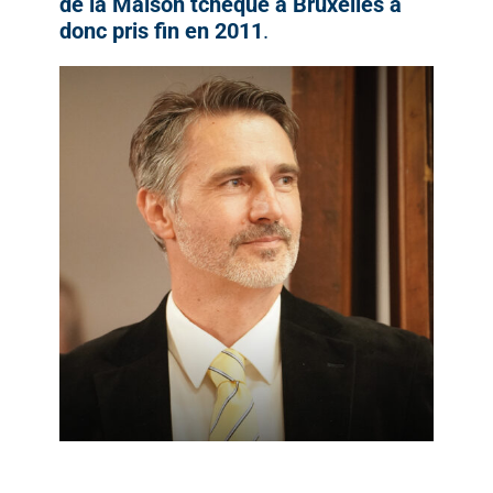
de
la
Maison
tchèque
à
Bruxelles
a
donc
pris
fin
en
2011
.