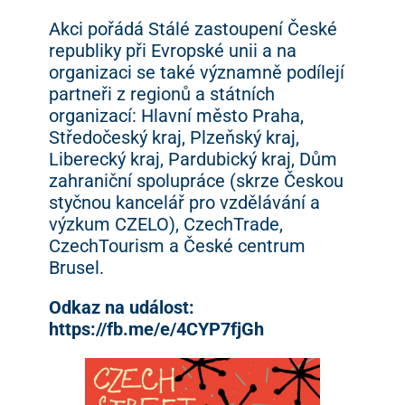
Akci pořádá Stálé zastoupení České
republiky při Evropské unii a na
organizaci se také významně podílejí
partneři z regionů a státních
organizací: Hlavní město Praha,
Středočeský kraj, Plzeňský kraj,
Liberecký kraj, Pardubický kraj, Dům
zahraniční spolupráce (skrze Českou
styčnou kancelář pro vzdělávání a
výzkum CZELO), CzechTrade,
CzechTourism a České centrum
Brusel.
Odkaz na událost:
https://fb.me/e/4CYP7fjGh