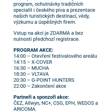
program, ochutnávky tradičních
specialit i českého piva a prezentace
našich turistických destinací, vědy,
výzkumu a úspěšných firem.
Vstup na akci je ZDARMA a bez
nutnosti předchozí registrace.
PROGRAM AKCE:
14:00 – Otevření festivalového areálu
14:15 – X-COVER
16:30 – MUCHA
18:30 – VLTAVA
20:30 – G-POINT HUNTERS
22:00 – Zakončení akce
Partneři a sponzoři akce:
ČEZ, Allwyn, NC+, CSG, EPH, WEDOS a
ARICOMA.