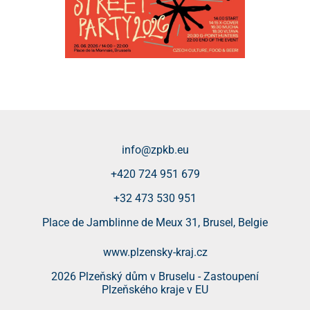
info@zpkb.eu
+420 724 951 679
+32 473 530 951
Place de Jamblinne de Meux 31, Brusel, Belgie
www.plzensky-kraj.cz
2026 Plzeňský dům v Bruselu - Zastoupení
Plzeňského kraje v EU