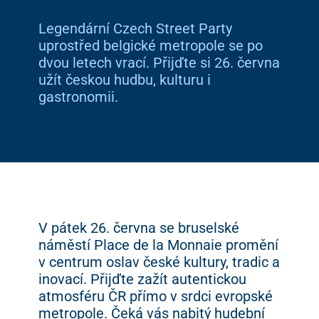
Legendární Czech Street Party
uprostřed belgické metropole se po
dvou letech vrací. Přijďte si 26. června
užít českou hudbu, kulturu i
gastronomii.
V pátek 26. června se bruselské
náměstí Place de la Monnaie promění
v centrum oslav české kultury, tradic a
inovací. Přijďte zažít autentickou
atmosféru ČR přímo v srdci evropské
metropole. Čeká vás nabitý hudební