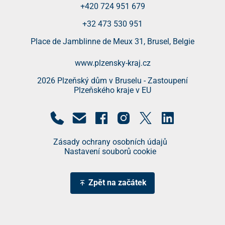
+420 724 951 679
+32 473 530 951
Place de Jamblinne de Meux 31, Brusel, Belgie
www.plzensky-kraj.cz
2026 Plzeňský dům v Bruselu - Zastoupení
Plzeňského kraje v EU
Zásady ochrany osobních údajů
Nastavení souborů cookie
Zpět na začátek