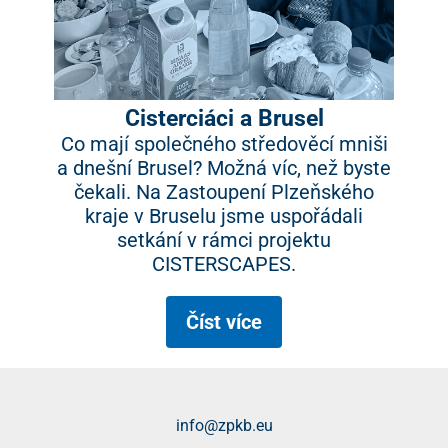
Cisterciáci a Brusel
Co mají společného středověcí mniši
a dnešní Brusel? Možná víc, než byste
čekali. Na Zastoupení Plzeňského
kraje v Bruselu jsme uspořádali
setkání v rámci projektu
CISTERSCAPES.
Číst více
info@zpkb.eu