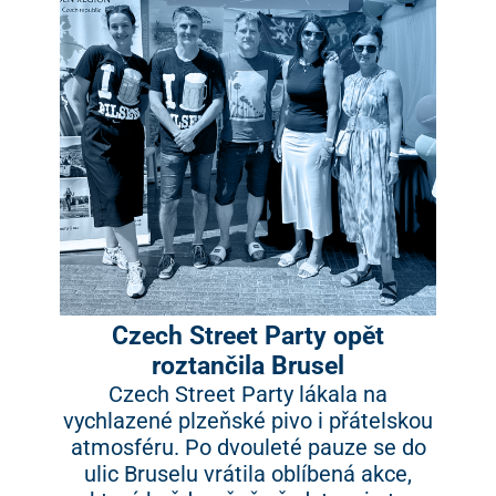
Czech Street Party opět
roztančila Brusel
Czech Street Party lákala na
vychlazené plzeňské pivo i přátelskou
atmosféru. Po dvouleté pauze se do
ulic Bruselu vrátila oblíbená akce,