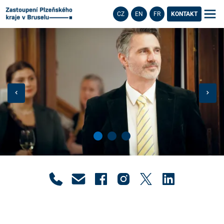
CZ
EN
FR
KONTAKT